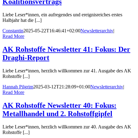
Koalitionsvertrags
Liebe Leser*innen, ein aufregendes und ereignisreiches erstes
Halbjahr hat die [...]
Constantin
2025-05-22T16:46:41+02:00
Newsletterarchiv
|
Read More
AK Rohstoffe Newsletter 41: Fokus: Der
Draghi-Report
Liebe Leser*innen, herzlich willkommen zur 41. Ausgabe des AK
Rohstoffe [...]
Hannah Pilgrim
2025-03-12T21:28:09+01:00
Newsletterarchiv
|
Read More
AK Rohstoffe Newsletter 40: Fokus:
Metallhandel und 2. Rohstoffgipfel
Liebe Leser*innen, herzlich willkommen zur 40. Ausgabe des AK
Rohstoffe [...]