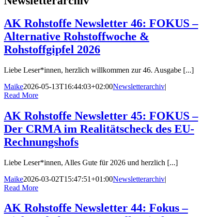
Newsletterarchiv
AK Rohstoffe Newsletter 46: FOKUS –
Alternative Rohstoffwoche &
Rohstoffgipfel 2026
Liebe Leser*innen, herzlich willkommen zur 46. Ausgabe [...]
Maike
2026-05-13T16:44:03+02:00
Newsletterarchiv
|
Read More
AK Rohstoffe Newsletter 45: FOKUS –
Der CRMA im Realitätscheck des EU-
Rechnungshofs
Liebe Leser*innen, Alles Gute für 2026 und herzlich [...]
Maike
2026-03-02T15:47:51+01:00
Newsletterarchiv
|
Read More
AK Rohstoffe Newsletter 44: Fokus –