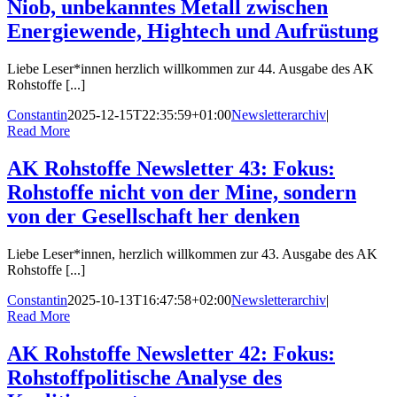
Niob, unbekanntes Metall zwischen
Energiewende, Hightech und Aufrüstung
Liebe Leser*innen herzlich willkommen zur 44. Ausgabe des AK
Rohstoffe [...]
Constantin
2025-12-15T22:35:59+01:00
Newsletterarchiv
|
Read More
AK Rohstoffe Newsletter 43: Fokus:
Rohstoffe nicht von der Mine, sondern
von der Gesellschaft her denken
Liebe Leser*innen, herzlich willkommen zur 43. Ausgabe des AK
Rohstoffe [...]
Constantin
2025-10-13T16:47:58+02:00
Newsletterarchiv
|
Read More
AK Rohstoffe Newsletter 42: Fokus:
Rohstoffpolitische Analyse des