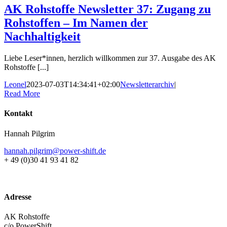
AK Rohstoffe Newsletter 37: Zugang zu
Rohstoffen – Im Namen der
Nachhaltigkeit
Liebe Leser*innen, herzlich willkommen zur 37. Ausgabe des AK
Rohstoffe [...]
Leonel
2023-07-03T14:34:41+02:00
Newsletterarchiv
|
Read More
Kontakt
Hannah Pilgrim
hannah.pilgrim@power-shift.de
+ 49 (0)30 41 93 41 82
Adresse
AK Rohstoffe
c/o PowerShift