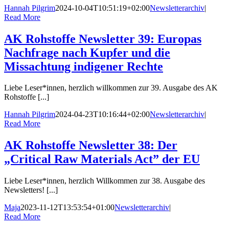
Hannah Pilgrim
2024-10-04T10:51:19+02:00
Newsletterarchiv
|
Read More
AK Rohstoffe Newsletter 39: Europas
Nachfrage nach Kupfer und die
Missachtung indigener Rechte
Liebe Leser*innen, herzlich willkommen zur 39. Ausgabe des AK
Rohstoffe [...]
Hannah Pilgrim
2024-04-23T10:16:44+02:00
Newsletterarchiv
|
Read More
AK Rohstoffe Newsletter 38: Der
„Critical Raw Materials Act” der EU
Liebe Leser*innen, herzlich Willkommen zur 38. Ausgabe des
Newsletters! [...]
Maja
2023-11-12T13:53:54+01:00
Newsletterarchiv
|
Read More