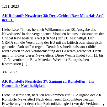
12
11, 2023
AK Rohstoffe Newsletter 38: Der „Critical Raw Materials Act”
der EU
Liebe Leser*innen, herzlich Willkommen zur 38. Ausgabe des
Newsletters! In den vergangenen Monaten hat uns insbesondere der
Critical Raw Materials Act (CRMA) der EU beschäftigt. Der
CRMA soll die Versorgung der EU mit als kritisch oder strategisch
geltenden Rohstoffen regeln. Deutlich schneller als sonst üblich
wird aktuell an der Verabschiedung des Gesetzes gearbeitet. Dazu
mehr im Fokus dieses Newsletters. Diese Woche findet vom 13. bis
17. November die Raw Materials Week der Europäischen
Kommission [...]
3
07, 2023
AK Rohstoffe Newsletter 37: Zugang zu Rohstoffen – Im
Namen der Nachhaltigkeit
Liebe Leser*innen, herzlich willkommen zur 37. Ausgabe des AK
Rohstoffe Newsletter! Nach dem neuen Eckpunktepapier zur
Erweiterung der deutschen Rohstoffstrategie ist vor der Verkündung