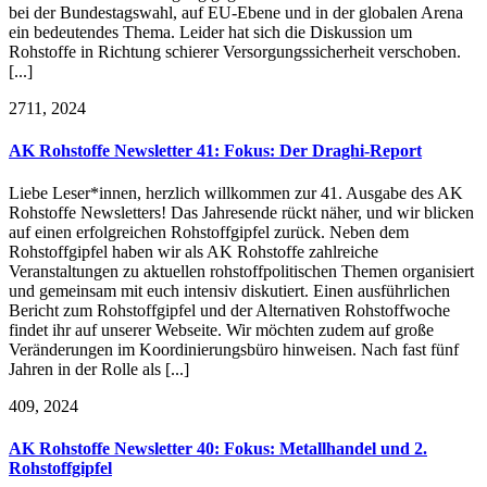
bei der Bundestagswahl, auf EU-Ebene und in der globalen Arena
ein bedeutendes Thema. Leider hat sich die Diskussion um
Rohstoffe in Richtung schierer Versorgungssicherheit verschoben.
[...]
27
11, 2024
AK Rohstoffe Newsletter 41: Fokus: Der Draghi-Report
Liebe Leser*innen, herzlich willkommen zur 41. Ausgabe des AK
Rohstoffe Newsletters! Das Jahresende rückt näher, und wir blicken
auf einen erfolgreichen Rohstoffgipfel zurück. Neben dem
Rohstoffgipfel haben wir als AK Rohstoffe zahlreiche
Veranstaltungen zu aktuellen rohstoffpolitischen Themen organisiert
und gemeinsam mit euch intensiv diskutiert. Einen ausführlichen
Bericht zum Rohstoffgipfel und der Alternativen Rohstoffwoche
findet ihr auf unserer Webseite. Wir möchten zudem auf große
Veränderungen im Koordinierungsbüro hinweisen. Nach fast fünf
Jahren in der Rolle als [...]
4
09, 2024
AK Rohstoffe Newsletter 40: Fokus: Metallhandel und 2.
Rohstoffgipfel