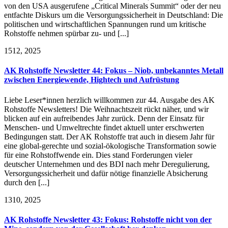
von den USA ausgerufene „Critical Minerals Summit“ oder der neu
entfachte Diskurs um die Versorgungssicherheit in Deutschland: Die
politischen und wirtschaftlichen Spannungen rund um kritische
Rohstoffe nehmen spürbar zu- und [...]
15
12, 2025
AK Rohstoffe Newsletter 44: Fokus – Niob, unbekanntes Metall
zwischen Energiewende, Hightech und Aufrüstung
Liebe Leser*innen herzlich willkommen zur 44. Ausgabe des AK
Rohstoffe Newsletters! Die Weihnachtszeit rückt näher, und wir
blicken auf ein aufreibendes Jahr zurück. Denn der Einsatz für
Menschen- und Umweltrechte findet aktuell unter erschwerten
Bedingungen statt. Der AK Rohstoffe trat auch in diesem Jahr für
eine global-gerechte und sozial-ökologische Transformation sowie
für eine Rohstoffwende ein. Dies stand Forderungen vieler
deutscher Unternehmen und des BDI nach mehr Deregulierung,
Versorgungssicherheit und dafür nötige finanzielle Absicherung
durch den [...]
13
10, 2025
AK Rohstoffe Newsletter 43: Fokus: Rohstoffe nicht von der