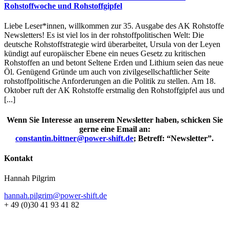
Rohstoffwoche und Rohstoffgipfel
Liebe Leser*innen, willkommen zur 35. Ausgabe des AK Rohstoffe
Newsletters! Es ist viel los in der rohstoffpolitischen Welt: Die
deutsche Rohstoffstrategie wird überarbeitet, Ursula von der Leyen
kündigt auf europäischer Ebene ein neues Gesetz zu kritischen
Rohstoffen an und betont Seltene Erden und Lithium seien das neue
Öl. Genügend Gründe um auch von zivilgesellschaftlicher Seite
rohstoffpolitische Anforderungen an die Politik zu stellen. Am 18.
Oktober ruft der AK Rohstoffe erstmalig den Rohstoffgipfel aus und
[...]
Wenn Sie Interesse an unserem Newsletter haben, schicken Sie
gerne eine Email an:
constantin.bittner@power-shift.de
; Betreff: “Newsletter”.
Kontakt
Hannah Pilgrim
hannah.pilgrim@power-shift.de
+ 49 (0)30 41 93 41 82