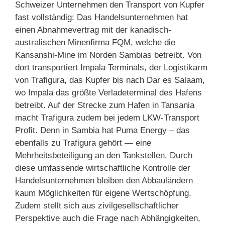
Schweizer Unternehmen den Transport von Kupfer
fast vollständig: Das Handelsunternehmen hat
einen Abnahmevertrag mit der kanadisch-
australischen Minenfirma FQM, welche die
Kansanshi-Mine im Norden Sambias betreibt. Von
dort transportiert Impala Terminals, der Logistikarm
von Trafigura, das Kupfer bis nach Dar es Salaam,
wo Impala das größte Verladeterminal des Hafens
betreibt. Auf der Strecke zum Hafen in Tansania
macht Trafigura zudem bei jedem LKW-Transport
Profit. Denn in Sambia hat Puma Energy – das
ebenfalls zu Trafigura gehört — eine
Mehrheitsbeteiligung an den Tankstellen. Durch
diese umfassende wirtschaftliche Kontrolle der
Handelsunternehmen bleiben den Abbauländern
kaum Möglichkeiten für eigene Wertschöpfung.
Zudem stellt sich aus zivilgesellschaftlicher
Perspektive auch die Frage nach Abhängigkeiten,