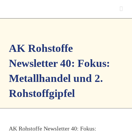
Skip
to
content
AK Rohstoffe
Newsletter 40: Fokus:
Metallhandel und 2.
Rohstoffgipfel
AK Rohstoffe Newsletter 40: Fokus: