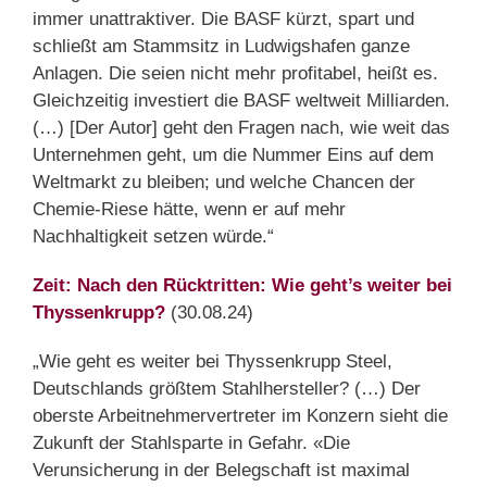
immer unattraktiver. Die BASF kürzt, spart und
schließt am Stammsitz in Ludwigshafen ganze
Anlagen. Die seien nicht mehr profitabel, heißt es.
Gleichzeitig investiert die BASF weltweit Milliarden.
(…) [Der Autor] geht den Fragen nach, wie weit das
Unternehmen geht, um die Nummer Eins auf dem
Weltmarkt zu bleiben; und welche Chancen der
Chemie-Riese hätte, wenn er auf mehr
Nachhaltigkeit setzen würde.“
Zeit: Nach den Rücktritten: Wie geht’s weiter bei
Thyssenkrupp?
(30.08.24)
„Wie geht es weiter bei Thyssenkrupp Steel,
Deutschlands größtem Stahlhersteller? (…) Der
oberste Arbeitnehmervertreter im Konzern sieht die
Zukunft der Stahlsparte in Gefahr. «Die
Verunsicherung in der Belegschaft ist maximal