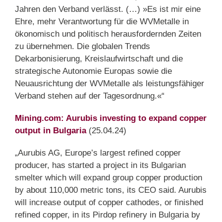
Jahren den Verband verlässt. (…) »Es ist mir eine
Ehre, mehr Verantwortung für die WVMetalle in
ökonomisch und politisch herausfordernden Zeiten
zu übernehmen. Die globalen Trends
Dekarbonisierung, Kreislaufwirtschaft und die
strategische Autonomie Europas sowie die
Neuausrichtung der WVMetalle als leistungsfähiger
Verband stehen auf der Tagesordnung.«“
Mining.com: Aurubis investing to expand copper
output in Bulgaria
(25.04.24)
„Aurubis AG, Europe’s largest refined copper
producer, has started a project in its Bulgarian
smelter which will expand group copper production
by about 110,000 metric tons, its CEO said. Aurubis
will increase output of copper cathodes, or finished
refined copper, in its Pirdop refinery in Bulgaria by