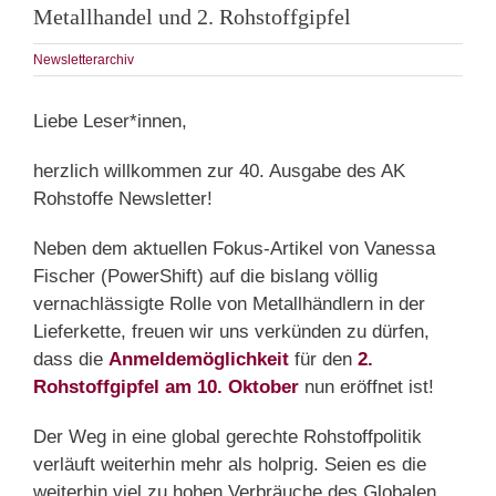
Metallhandel und 2. Rohstoffgipfel
Newsletterarchiv
Liebe Leser*innen,
herzlich willkommen zur 40. Ausgabe des AK
Rohstoffe Newsletter!
Neben dem aktuellen Fokus-Artikel von Vanessa
Fischer (PowerShift) auf die bislang völlig
vernachlässigte Rolle von Metallhändlern in der
Lieferkette, freuen wir uns verkünden zu dürfen,
dass die
Anmeldemöglichkeit
für den
2.
Rohstoffgipfel am 10. Oktober
nun eröffnet ist!
Der Weg in eine global gerechte Rohstoffpolitik
verläuft weiterhin mehr als holprig. Seien es die
weiterhin viel zu hohen Verbräuche des Globalen