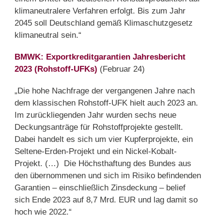
klimaneutralere Verfahren erfolgt. Bis zum Jahr
2045 soll Deutschland gemäß Klimaschutzgesetz
klimaneutral sein.“
BMWK: Exportkreditgarantien Jahresbericht
2023 (Rohstoff-UFKs)
(Februar 24)
„Die hohe Nachfrage der vergangenen Jahre nach
dem klassischen Rohstoff-UFK hielt auch 2023 an.
Im zurückliegenden Jahr wurden sechs neue
Deckungsanträge für Rohstoffprojekte gestellt.
Dabei handelt es sich um vier Kupferprojekte, ein
Seltene-Erden-Projekt und ein Nickel-Kobalt-
Projekt. (…) Die Höchsthaftung des Bundes aus
den übernommenen und sich im Risiko befindenden
Garantien – einschließlich Zinsdeckung – belief
sich Ende 2023 auf 8,7 Mrd. EUR und lag damit so
hoch wie 2022.“