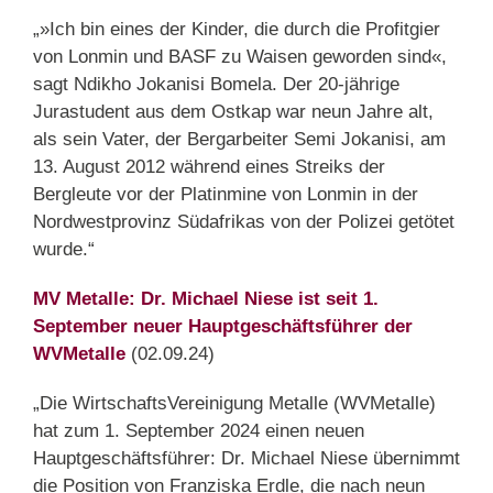
„»Ich bin eines der Kinder, die durch die Profitgier
von Lonmin und BASF zu Waisen geworden sind«,
sagt Ndikho Jokanisi Bomela. Der 20-jährige
Jurastudent aus dem Ostkap war neun Jahre alt,
als sein Vater, der Bergarbeiter Semi Jokanisi, am
13. August 2012 während eines Streiks der
Bergleute vor der Platinmine von Lonmin in der
Nordwestprovinz Südafrikas von der Polizei getötet
wurde.“
MV Metalle: Dr. Michael Niese ist seit 1.
September neuer Hauptgeschäftsführer der
WVMetalle
(02.09.24)
„Die WirtschaftsVereinigung Metalle (WVMetalle)
hat zum 1. September 2024 einen neuen
Hauptgeschäftsführer: Dr. Michael Niese übernimmt
die Position von Franziska Erdle, die nach neun