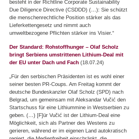
besteht in der Richtline Corporate Sustainability
Due Diligence Directive (CSDDD) (…): Sie schützt
die menschenrechtliche Position stärker als das
Lieferkettengesetz und nimmt auch
umweltbezogene Pflichten stärker ins Visier.“
Der Standard: Rohstoffhunger – Olaf Scholz
bringt Serbiens umstrittenen Lithium-Deal mit
der EU unter Dach und Fach
(18.07.24)
„Für den serbischen Präsidenten ist es wohl einer
seiner besten PR-Coups. Am Freitag kommt der
deutsche Bundeskanzler Olaf Scholz (SPD) nach
Belgrad, um gemeinsam mit Aleksandar Vučić den
Startschuss für eine Lithiummine in Westserbien zu
geben. (…) [F]ür Vučić ist der Lithium-Deal eine
Möglichkeit, sich als Partner des Westens zu
gerieren, während er im eigenen Land autokratisch
regiert, die Medienfreiheit einschränkt, die