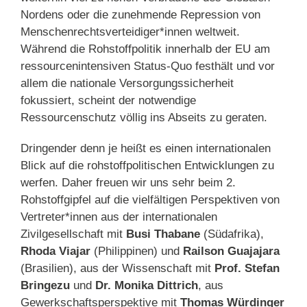
Nordens oder die zunehmende Repression von
Menschenrechtsverteidiger*innen weltweit.
Während die Rohstoffpolitik innerhalb der EU am
ressourcenintensiven Status-Quo festhält und vor
allem die nationale Versorgungssicherheit
fokussiert, scheint der notwendige
Ressourcenschutz völlig ins Abseits zu geraten.
Dringender denn je heißt es einen internationalen
Blick auf die rohstoffpolitischen Entwicklungen zu
werfen. Daher freuen wir uns sehr beim 2.
Rohstoffgipfel auf die vielfältigen Perspektiven von
Vertreter*innen aus der internationalen
Zivilgesellschaft mit
Busi Thabane
(Südafrika),
Rhoda Viajar
(Philippinen) und
Railson Guajajara
(Brasilien), aus der Wissenschaft mit
Prof. Stefan
Bringezu
und
Dr. Monika Dittrich
, aus
Gewerkschaftsperspektive mit
Thomas Würdinger