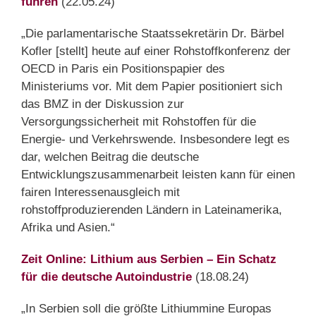
führen
(22.05.24)
„Die parlamentarische Staatssekretärin Dr. Bärbel
Kofler [stellt] heute auf einer Rohstoffkonferenz der
OECD in Paris ein Positionspapier des
Ministeriums vor. Mit dem Papier positioniert sich
das BMZ in der Diskussion zur
Versorgungssicherheit mit Rohstoffen für die
Energie- und Verkehrswende. Insbesondere legt es
dar, welchen Beitrag die deutsche
Entwicklungszusammenarbeit leisten kann für einen
fairen Interessenausgleich mit
rohstoffproduzierenden Ländern in Lateinamerika,
Afrika und Asien.“
Zeit Online: Lithium aus Serbien – Ein Schatz
für die deutsche Autoindustrie
(18.08.24)
„In Serbien soll die größte Lithiummine Europas