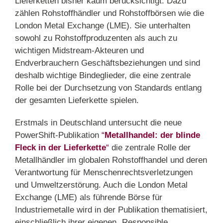
Lieferketten bisher kaum berücksichtigt. Dazu
zählen Rohstoffhändler und Rohstoffbörsen wie die
London Metal Exchange (LME). Sie unterhalten
sowohl zu Rohstoffproduzenten als auch zu
wichtigen Midstream-Akteuren und
Endverbrauchern Geschäftsbeziehungen und sind
deshalb wichtige Bindeglieder, die eine zentrale
Rolle bei der Durchsetzung von Standards entlang
der gesamten Lieferkette spielen.
Erstmals in Deutschland untersucht die neue
PowerShift-Publikation
“
Metallhandel: der blinde
Fleck in der Lieferkette
“
die zentrale Rolle der
Metallhändler im globalen Rohstoffhandel und deren
Verantwortung für Menschenrechtsverletzungen
und Umweltzerstörung. Auch die London Metal
Exchange (LME) als führende Börse für
Industriemetalle wird in der Publikation thematisiert,
einschließlich ihrer eigenen „Responsible