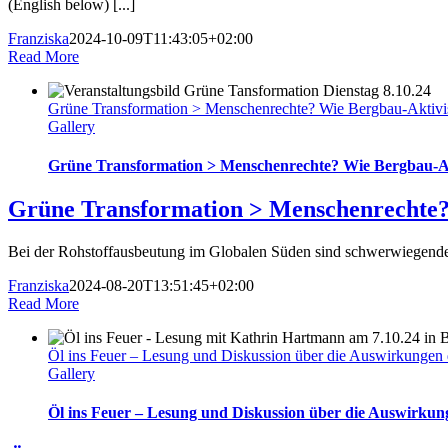
(English below) [...]
Franziska
2024-10-09T11:43:05+02:00
Read More
Grüne Transformation > Menschenrechte? Wie Bergbau-Aktivis
Gallery
Grüne Transformation > Menschenrechte? Wie Bergbau-Akt
Grüne Transformation > Menschenrechte? 
Bei der Rohstoffausbeutung im Globalen Süden sind schwerwiegende
Franziska
2024-08-20T13:51:45+02:00
Read More
Öl ins Feuer – Lesung und Diskussion über die Auswirkungen d
Gallery
Öl ins Feuer – Lesung und Diskussion über die Auswirkung