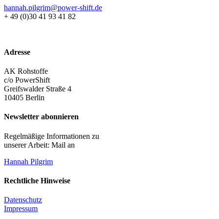
hannah.pilgrim@power-shift.de
+ 49 (0)30 41 93 41 82
Adresse
AK Rohstoffe
c/o PowerShift
Greifswalder Straße 4
10405 Berlin
Newsletter abonnieren
Regelmäßige Informationen zu
unserer Arbeit: Mail an
Hannah Pilgrim
Rechtliche Hinweise
Datenschutz
Impressum