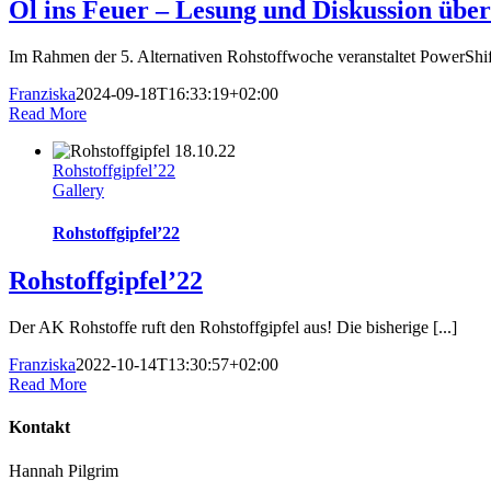
Öl ins Feuer – Lesung und Diskussion über
Im Rahmen der 5. Alternativen Rohstoffwoche veranstaltet PowerShift
Franziska
2024-09-18T16:33:19+02:00
Read More
Rohstoffgipfel’22
Gallery
Rohstoffgipfel’22
Rohstoffgipfel’22
Der AK Rohstoffe ruft den Rohstoffgipfel aus! Die bisherige [...]
Franziska
2022-10-14T13:30:57+02:00
Read More
Kontakt
Hannah Pilgrim