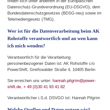
finden sich unter anderem in der Europäischen
Datenschutz-Grundverordnung (EU-DSGVO), dem
Bundesdatenschutzgesetzes (BDSG-neu) sowie im
Telemediengesetz (TMG).
Wer ist für die Datenverarbeitung beim AK
Rohstoffe verantwortlich und an wen kann
ich mich wenden?
Verantwortlich für die Verarbeitung
personenbezogener Daten ist: AK Rohstoffe c/o
PowerShift, Greifswalder Straße 4, 10405 Berlin
Sie erreichen uns unter:
hannah.pilgrim@power-
shift.de
,
+ 49 (0)30 41 93 41 82
Verantwortlicher i.S.d. DSVGO ist: Hannah Pilgrim
Welche Quellen und Daten nutzen wir?