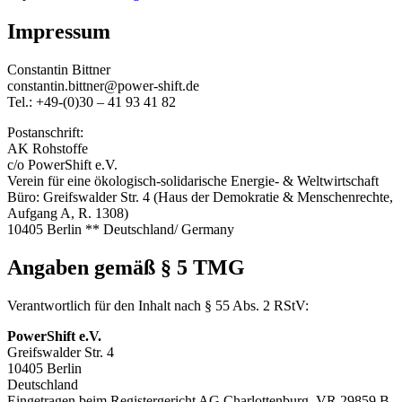
Impressum
Constantin Bittner
constantin.bittner@power-shift.de
Tel.: +49-(0)30 – 41 93 41 82
Postanschrift:
AK Rohstoffe
c/o PowerShift e.V.
Verein für eine ökologisch-solidarische Energie- & Weltwirtschaft
Büro: Greifswalder Str. 4 (Haus der Demokratie & Menschenrechte,
Aufgang A, R. 1308)
10405 Berlin ** Deutschland/ Germany
Angaben gemäß § 5 TMG
Verantwortlich für den Inhalt nach § 55 Abs. 2 RStV:
PowerShift e.V.
Greifswalder Str. 4
10405 Berlin
Deutschland
Eingetragen beim Registergericht AG Charlottenburg, VR 29859 B