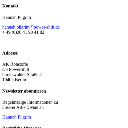
Kontakt
Hannah Pilgrim
hannah.pilgrim@power-shift.de
+ 49 (0)30 41 93 41 82
Adresse
AK Rohstoffe
c/o PowerShift
Greifswalder Straße 4
10405 Berlin
Newsletter abonnieren
Regelmäßige Informationen zu
unserer Arbeit: Mail an
Hannah Pilgrim